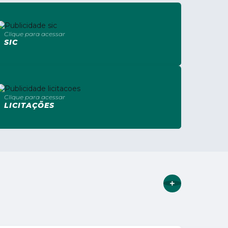
Clique para acessar
SIC
Clique para acessar
LICITAÇÕES
VER MAIS