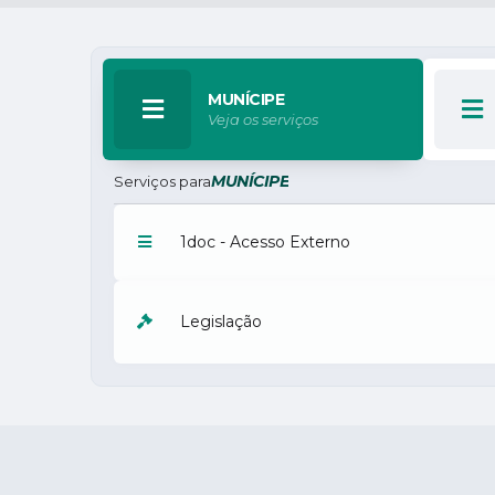
MUNÍCIPE
Veja os serviços
MUNÍCIPE
Serviços para
1doc - Acesso Externo
Legislação