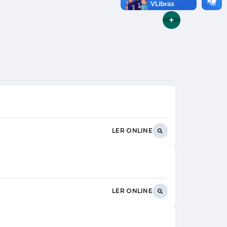
VER MAIS
LER ONLINE
LER ONLINE