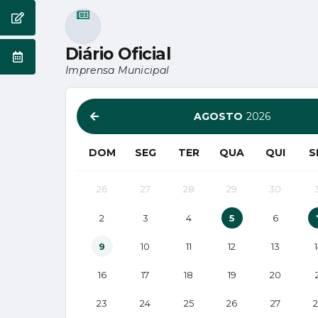
ENQUETE
Diário Oficial
EVENTOS
Imprensa Municipal
AGOSTO
2026
DOM
SEG
TER
QUA
QUI
S
26
27
28
29
30
2
3
4
5
6
9
10
11
12
13
16
17
18
19
20
23
24
25
26
27