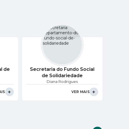
l de
Secretaria do Fundo Social
Secr
de Solidariedade
Diana Rodrigues
AIS
VER MAIS