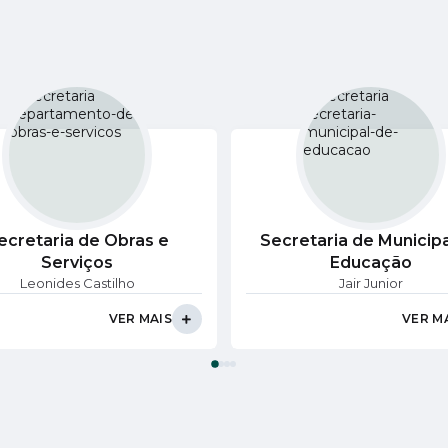
ecretaria de Obras e
Secretaria de Municipa
Serviços
Educação
Leonides Castilho
Jair Junior
VER MAIS
VER M