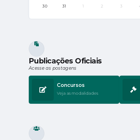
30
31
1
2
3
Publicações Oficiais
Acesse as postagens
Concursos
Veja as modalidades